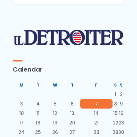
Calendar
M
T
W
T
F
S
S
1
2
3
4
5
6
7
8
9
10
11
12
13
14
15
16
17
18
19
20
21
22
23
24
25
26
27
28
29
30