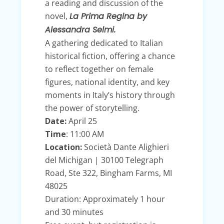
a reading and discussion of the
novel,
La Prima Regina by
Alessandra Selmi.
A gathering dedicated to Italian
historical fiction, offering a chance
to reflect together on female
figures, national identity, and key
moments in Italy’s history through
the power of storytelling.
Date:
April 25
Time
: 11:00 AM
Location:
Società Dante Alighieri
del Michigan | 30100 Telegraph
Road, Ste 322, Bingham Farms, MI
48025
Duration: Approximately 1 hour
and 30 minutes