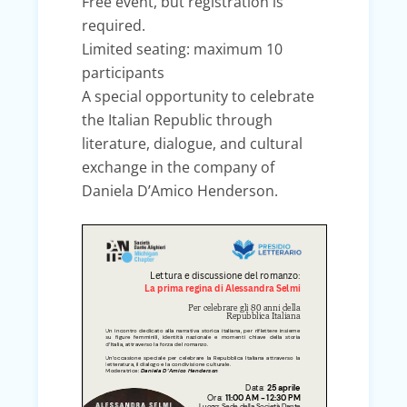
Free event, but registration is
required.
Limited seating: maximum 10
participants
A special opportunity to celebrate
the Italian Republic through
literature, dialogue, and cultural
exchange in the company of
Daniela D’Amico Henderson.